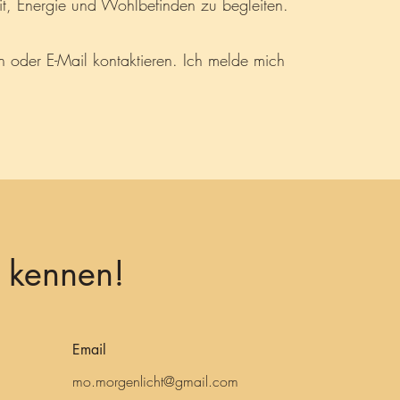
t, Energie und Wohlbefinden zu begleiten.
n oder E-Mail kontaktieren. Ich melde mich
s kennen!
Email
mo.morgenlicht@gmail.com