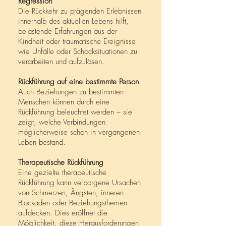
Regression
Die Rückkehr zu prägenden Erlebnissen
innerhalb des aktuellen Lebens hilft,
belastende Erfahrungen aus der
Kindheit oder traumatische Ereignisse
wie Unfälle oder Schocksituationen zu
verarbeiten und aufzulösen.
Rückführung auf eine bestimmte Person
Auch Beziehungen zu bestimmten
Menschen können durch eine
Rückführung beleuchtet werden – sie
zeigt, welche Verbindungen
möglicherweise schon in vergangenen
Leben bestand.
Therapeutische Rückführung
Eine gezielte therapeutische
Rückführung kann verborgene Ursachen
von Schmerzen, Ängsten, inneren
Blockaden oder Beziehungsthemen
aufdecken. Dies eröffnet die
Möglichkeit, diese Herausforderungen